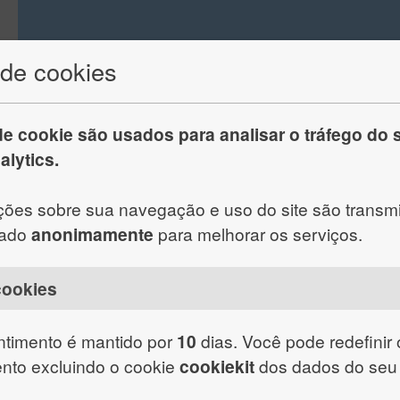
 de cookies
e cookie são usados ​​para analisar o tráfego do s
lytics.
ções sobre sua navegação e uso do site são transmi
sado
anonimamente
para melhorar os serviços.
cookies
timento é mantido por
10
dias. Você pode redefinir
nto excluindo o cookie
cookiekit
dos dados do seu