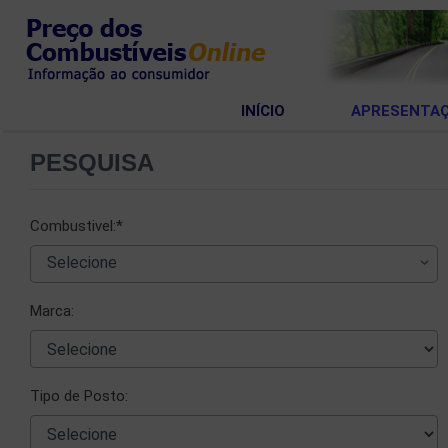
INÍCIO
APRESENTA
PESQUISA
Combustivel:*
  Selecione
Marca:
Tipo de Posto: