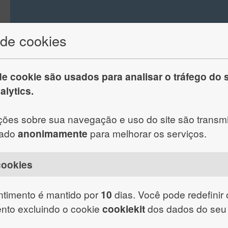
 de cookies
e cookie são usados ​​para analisar o tráfego do s
lytics.
ções sobre sua navegação e uso do site são transmi
sado
anonimamente
para melhorar os serviços.
cookies
timento é mantido por
10
dias. Você pode redefinir
nto excluindo o cookie
cookiekit
dos dados do seu