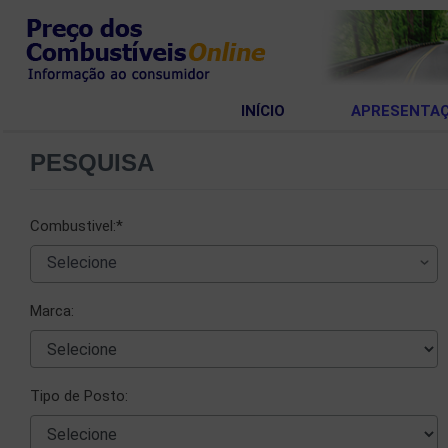
INÍCIO
APRESENTA
PESQUISA
Combustivel:*
  Selecione
Marca:
Tipo de Posto: